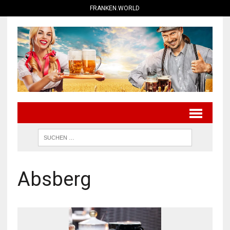
FRANKEN.WORLD
Absberg