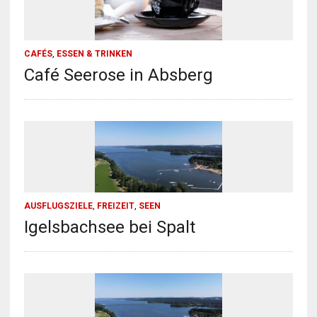
CAFÉS
,
ESSEN & TRINKEN
Café Seerose in Absberg
AUSFLUGSZIELE
,
FREIZEIT
,
SEEN
Igelsbachsee bei Spalt