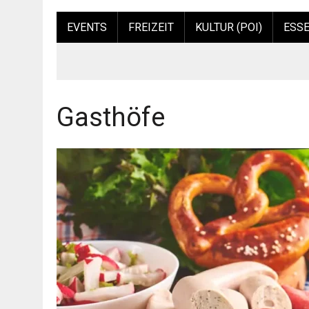
EVENTS
FREIZEIT
KULTUR (POI)
ESSE
Gasthöfe