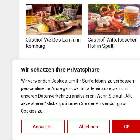
Gasthof Weißes Lamm in
Gasthof Wittelsbacher
Kornburg
Hof in Spalt
Wir schätzen Ihre Privatsphäre
Wir verwenden Cookies, um Ihr Surferlebnis zu verbessern,
personalisierte Anzeigen oder Inhalte einzusetzen und
unseren Datenverkehr zu analysieren. Wenn Sie auf „Alle
akzeptieren" klicken, stimmen Sie der Anwendung von
Der Moarhof in
Landgasthof Schwarzer
Cookies zu.
Dittenheim
Adler in Unteroestheim
Anpassen
Ablehnen
OK