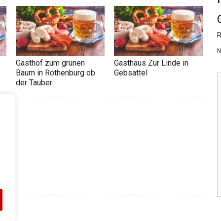
R
N
Gasthof zum grünen
Gasthaus Zur Linde in
Baum in Rothenburg ob
Gebsattel
der Tauber