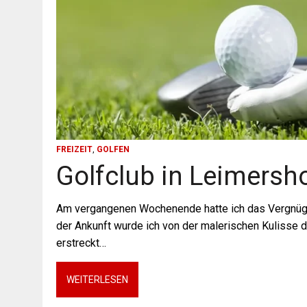
FREIZEIT
,
GOLFEN
Golfclub in Leimersh
Am vergangenen Wochenende hatte ich das Vergnügen
der Ankunft wurde ich von der malerischen Kulisse 
erstreckt…
WEITERLESEN