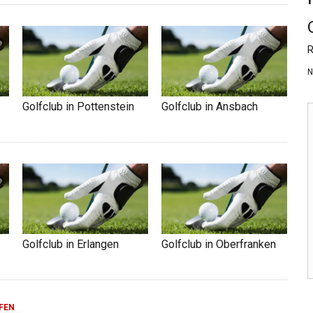
R
N
Golfclub in Pottenstein
Golfclub in Ansbach
Golfclub in Erlangen
Golfclub in Oberfranken
FEN