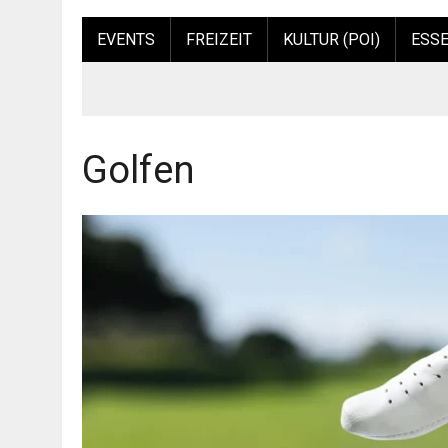
EVENTS
FREIZEIT
KULTUR (POI)
ESSE
Golfen