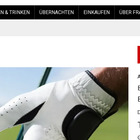
N & TRINKEN
ÜBERNACHTEN
EINKAUFEN
ÜBER FR
A