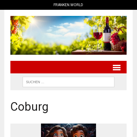
FRANKEN.WORLD
Coburg