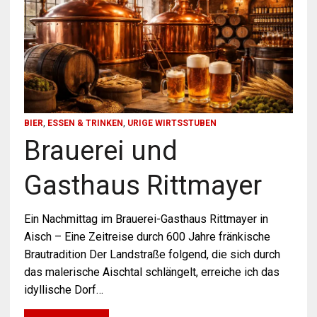
BIER
,
ESSEN & TRINKEN
,
URIGE WIRTSSTUBEN
Brauerei und
Gasthaus Rittmayer
Ein Nachmittag im Brauerei-Gasthaus Rittmayer in
Aisch – Eine Zeitreise durch 600 Jahre fränkische
Brautradition Der Landstraße folgend, die sich durch
das malerische Aischtal schlängelt, erreiche ich das
idyllische Dorf…