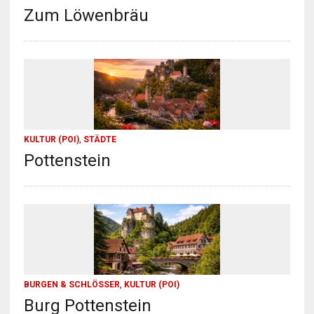
Zum Löwenbräu
KULTUR (POI)
,
STÄDTE
Pottenstein
BURGEN & SCHLÖSSER
,
KULTUR (POI)
Burg Pottenstein