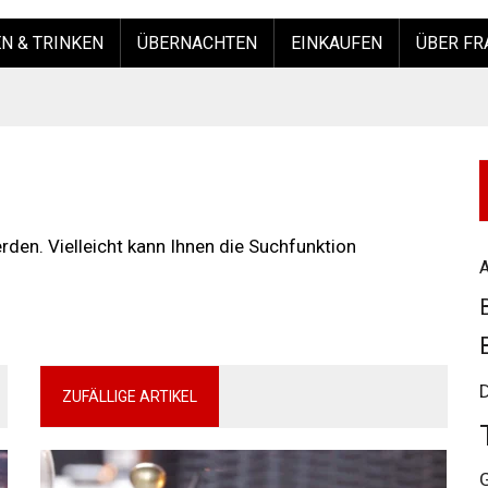
N & TRINKEN
ÜBERNACHTEN
EINKAUFEN
ÜBER FR
den. Vielleicht kann Ihnen die Suchfunktion
A
ZUFÄLLIGE ARTIKEL