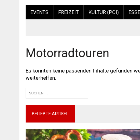
EVENTS
FREIZEIT
KULTUR (POI)
ESSE
Motorradtouren
Es konnten keine passenden Inhalte gefunden wer
weiterhelfen.
BELIEBTE ARTIKEL