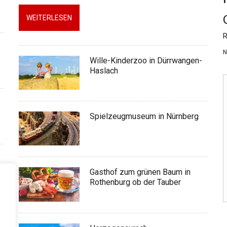
WEITERLESEN
R
N
Wille-Kinderzoo in Dürrwangen-
Haslach
Spielzeugmuseum in Nürnberg
Gasthof zum grünen Baum in
Rothenburg ob der Tauber