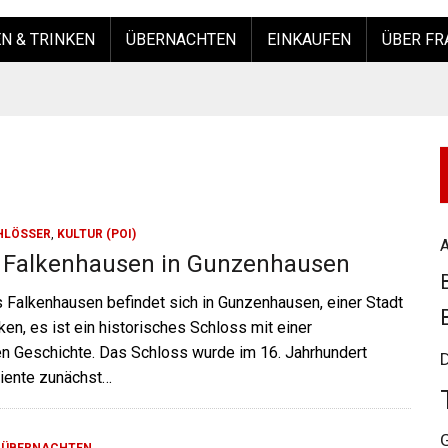
N & TRINKEN
ÜBERNACHTEN
EINKAUFEN
ÜBER FR
HLÖSSER
,
KULTUR (POI)
A
 Falkenhausen in Gunzenhausen
 Falkenhausen befindet sich in Gunzenhausen, einer Stadt
nken, es ist ein historisches Schloss mit einer
en Geschichte. Das Schloss wurde im 16. Jahrhundert
diente zunächst…