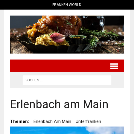
FRANKEN.WORLD
Erlenbach am Main
Themen:
Erlenbach Am Main
Unterfranken