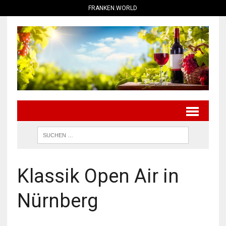
FRANKEN.WORLD
Klassik Open Air in
Nürnberg